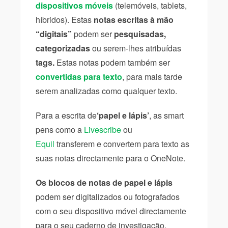
dispositivos móveis
(telemóveis, tablets,
híbridos). Estas
notas escritas à mão
“digitais”
podem ser
pesquisadas,
categorizadas
ou serem-lhes atribuídas
tags.
Estas notas podem também ser
convertidas para texto
, para mais tarde
serem analizadas como qualquer texto.
Para a escrita de
‘papel e lápis’
, as smart
pens como a
Livescribe
ou
Equil
transferem e convertem para texto as
suas notas directamente para o OneNote.
Os blocos de notas de papel e lápis
podem ser digitalizados ou fotografados
com o seu dispositivo móvel directamente
para o seu caderno de investigação.